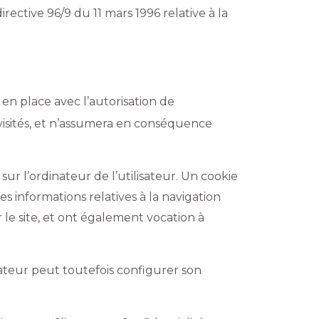
irective 96/9 du 11 mars 1996 relative à la
 en place avec l’autorisation de
si visités, et n’assumera en conséquence
sur l’ordinateur de l’utilisateur. Un cookie
des informations relatives à la navigation
r le site, et ont également vocation à
lisateur peut toutefois configurer son