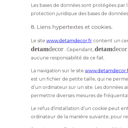
Les bases de données sont protégées par les 
protection juridique des bases de données
8. Liens hypertextes et cookies.
Le site
www.detamdecor.fr
contient un cert
detam
decor
detam
decor
. Cependant,
aucune responsabilité de ce fait.
La navigation sur le site
www.detamdecor.f
est un fichier de petite taille, qui ne perme
d’un ordinateur sur un site. Les données ain
permettre diverses mesures de fréquentat
Le refus d’installation d’un cookie peut ent
ordinateur de la manière suivante, pour refu