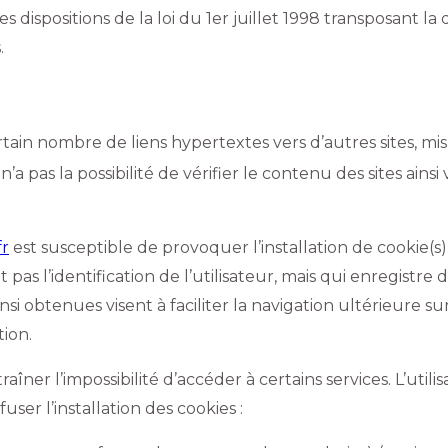
dispositions de la loi du 1er juillet 1998 transposant la d
.
ain nombre de liens hypertextes vers d’autres sites, mis
n’a pas la possibilité de vérifier le contenu des sites ain
r
est susceptible de provoquer l’installation de cookie(s) 
t pas l’identification de l’utilisateur, mais qui enregistre 
si obtenues visent à faciliter la navigation ultérieure su
ion.
raîner l’impossibilité d’accéder à certains services. L’uti
ser l’installation des cookies :