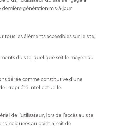
e plus, l’utilisateur du site s’engage à
e dernière génération mis-à-jour
r tous les éléments accessibles sur le site,
éments du site, quel que soit le moyen ou
 considérée comme constitutive d’une
e Propriété Intellectuelle.
 de l’utilisateur, lors de l’accès au site
ns indiquées au point 4, soit de