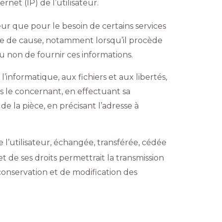
ernet (IP) de l’utilisateur.
teur que pour le besoin de certains services
ance de cause, notamment lorsqu’il procède
ou non de fournir ces informations.
l’informatique, aux fichiers et aux libertés,
es le concernant, en effectuant sa
e la pièce, en précisant l’adresse à
e l’utilisateur, échangée, transférée, cédée
t de ses droits permettrait la transmission
conservation et de modification des