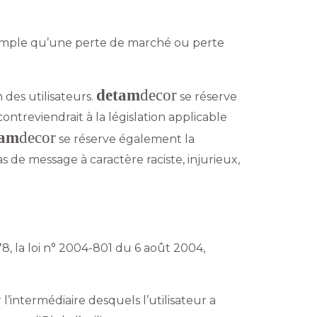
emple qu’une perte de marché ou perte
detam
decor
 des utilisateurs.
se réserve
treviendrait à la législation applicable
tam
decor
se réserve également la
s de message à caractère raciste, injurieux,
8, la loi n° 2004-801 du 6 août 2004,
r l’intermédiaire desquels l’utilisateur a