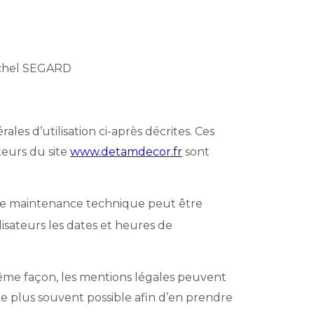
ichel SEGARD
les d’utilisation ci-après décrites. Ces
teurs du site
www.detamdecor.fr
sont
 de maintenance technique peut être
isateurs les dates et heures de
me façon, les mentions légales peuvent
 le plus souvent possible afin d’en prendre