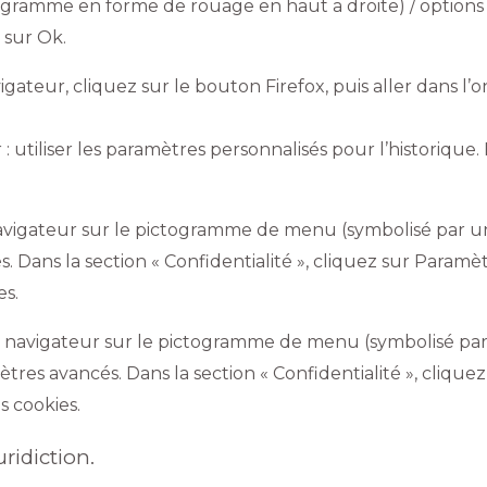
togramme en forme de rouage en haut a droite) / options i
 sur Ok.
gateur, cliquez sur le bouton Firefox, puis aller dans l’o
 utiliser les paramètres personnalisés pour l’historique.
 navigateur sur le pictogramme de menu (symbolisé par 
. Dans la section « Confidentialité », cliquez sur Paramè
es.
 navigateur sur le pictogramme de menu (symbolisé par t
tres avancés. Dans la section « Confidentialité », clique
s cookies.
uridiction.