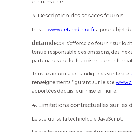
connaissance.
3. Description des services fournis.
Le site
www.detamdecor.fr
a pour objet de
detam
decor
s’efforce de fournir sur le si
tenue responsable des omissions, des inexact
partenaires qui lui fournissent ces informat
Tous les informations indiquées sur le site
renseignements figurant sur le site
www.d
apportées depuis leur mise en ligne.
4. Limitations contractuelles sur le
Le site utilise la technologie JavaScript.