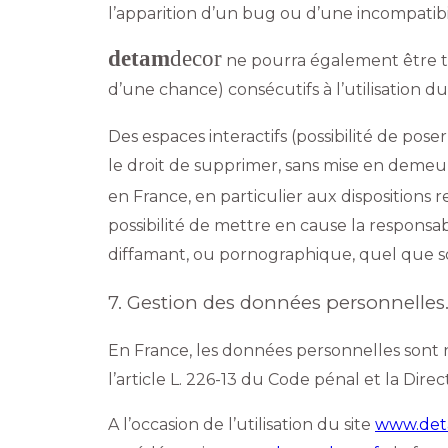
l’apparition d’un bug ou d’une incompatibil
detam
decor
ne pourra également être t
d’une chance) consécutifs à l’utilisation du
Des espaces interactifs (possibilité de pose
le droit de supprimer, sans mise en demeur
en France, en particulier aux dispositions 
possibilité de mettre en cause la responsabi
diffamant, ou pornographique, quel que soi
7. Gestion des données personnelles
En France, les données personnelles sont n
l’article L. 226-13 du Code pénal et la Di
A l’occasion de l’utilisation du site
www.det