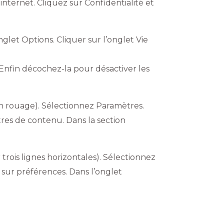
nternet. Cliquez sur Confidentialité et
nglet Options. Cliquer sur l’onglet Vie
 Enfin décochez-la pour désactiver les
un rouage). Sélectionnez Paramètres.
tres de contenu. Dans la section
rois lignes horizontales). Sélectionnez
z sur préférences. Dans l’onglet