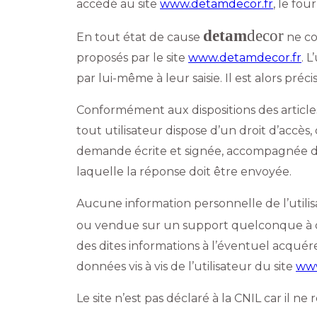
accédé au site
www.detamdecor.fr
, le fou
detam
decor
En tout état de cause
ne col
proposés par le site
www.detamdecor.fr
. 
par lui-même à leur saisie. Il est alors précis
Conformément aux dispositions des articles 3
tout utilisateur dispose d’un droit d’accès
demande écrite et signée, accompagnée d’un
laquelle la réponse doit être envoyée.
Aucune information personnelle de l’utilis
ou vendue sur un support quelconque à de
des dites informations à l’éventuel acquér
données vis à vis de l’utilisateur du site
www
Le site n’est pas déclaré à la CNIL car il ne