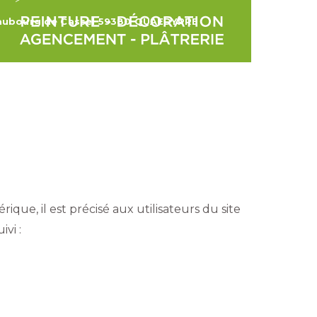
aubourg de Cassel 59380 QUAEDYPRE
ÉMOIGNAGES
CONTACT
ique, il est précisé aux utilisateurs du site
ivi :