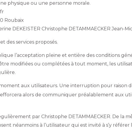
onne physique ou une personne morale.
fr
00 Roubaix
therine DEKEISTER Christophe DETAMMAECKER Jean-M
 et des services proposés.
lique l’acceptation pleine et entière des conditions généra
d’être modifiées ou complétées à tout moment, les utilisa
ulière.
 moment aux utilisateurs. Une interruption pour raison
s’efforcera alors de communiquer préalablement aux util
 régulièrement par Christophe DETAMMAECKER. De la mê
ent néanmoins à l’utilisateur qui est invité à s’y référer