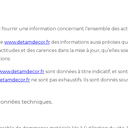
 fournir une information concernant l’ensemble des activ
te
www.detamdecor.fr
des informations aussi précises que
itudes et des carences dans la mise à jour, qu’elles soien
ions.
www.detamdecor.fr
sont données à titre indicatif, et sont
etamdecor.fr
ne sont pas exhaustifs. Ils sont donnés sou
s données techniques.